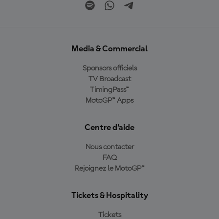
Media & Commercial
Sponsors officiels
TV Broadcast
TimingPass™
MotoGP™ Apps
Centre d'aide
Nous contacter
FAQ
Rejoignez le MotoGP™
Tickets & Hospitality
Tickets