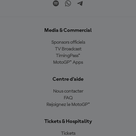
Media & Commercial
Sponsors officiels
TV Broadcast
TimingPass™
MotoGP™ Apps
Centre d'aide
Nous contacter
FAQ
Rejoignez le MotoGP™
Tickets & Hospitality
Tickets