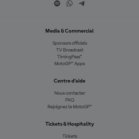
Media & Commercial
Sponsors officiels
TV Broadcast
TimingPass™
MotoGP™ Apps
Centre d'aide
Nous contacter
FAQ
Rejoignez le MotoGP™
Tickets & Hospitality
Tickets