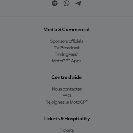
Media & Commercial
Sponsors officiels
TV Broadcast
TimingPass™
MotoGP™ Apps
Centre d'aide
Nous contacter
FAQ
Rejoignez le MotoGP™
Tickets & Hospitality
Tickets