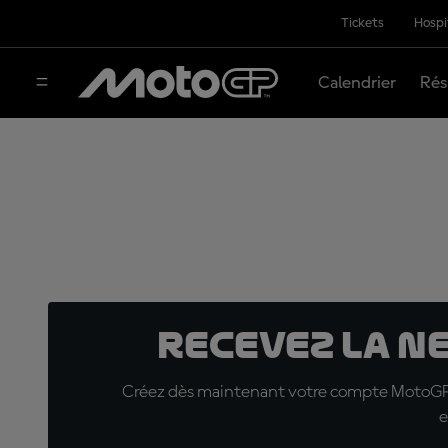
Tickets
Hospi
Calendrier
Rés
Recevez la N
Créez dès maintenant votre compte MotoGP™ e
e