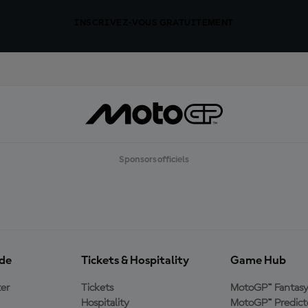
INSCRIVEZ-VOUS GRATUITEMENT
Sponsors officiels
ide
Tickets & Hospitality
Game Hub
er
Tickets
MotoGP™ Fantas
Hospitality
MotoGP™ Predict