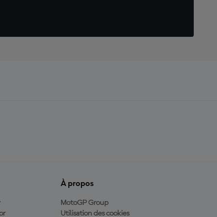
À propos
y
MotoGP Group
or
Utilisation des cookies