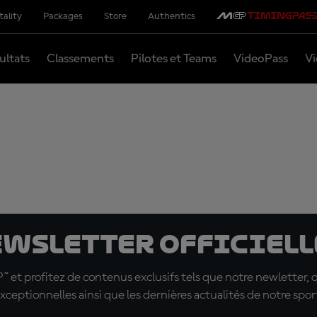
tality
Packages
Store
Authentics
ultats
Classements
Pilotes et Teams
VideoPass
Vi
ewsletter officielle
t profitez de contenus exclusifs tels que notre newletter, 
xceptionnelles ainsi que les dernières actualités de notre spor