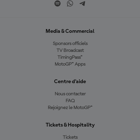
Media & Commercial
Sponsors officiels
TV Broadcast
TimingPass™
MotoGP™ Apps
Centre d'aide
Nous contacter
FAQ
Rejoignez le MotoGP™
Tickets & Hospitality
Tickets