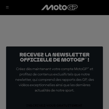
Recevez la Newsletter
officielle de MotoGP™ !
Créez dès maintenant votre compte MotoGP™ et
profitez de contenus exclusifs tels que notre
newletter, qui comprend des rapports des GP, des
vidéos exceptionnelles ainsi que les dernières
actualités de notre sport.
INSCRIVEZ-VOUS GRATUITEMENT