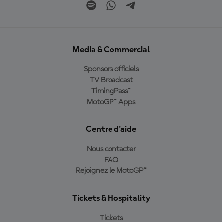
Media & Commercial
Sponsors officiels
TV Broadcast
TimingPass™
MotoGP™ Apps
Centre d'aide
Nous contacter
FAQ
Rejoignez le MotoGP™
Tickets & Hospitality
Tickets