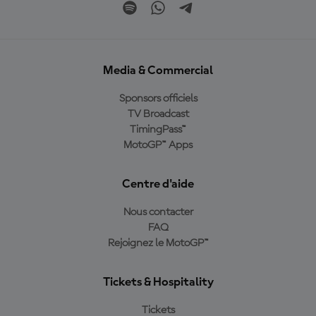
Media & Commercial
Sponsors officiels
TV Broadcast
TimingPass™
MotoGP™ Apps
Centre d'aide
Nous contacter
FAQ
Rejoignez le MotoGP™
Tickets & Hospitality
Tickets