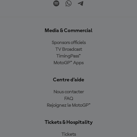
Media & Commercial
Sponsors officiels
TV Broadcast
TimingPass™
MotoGP™ Apps
Centre d'aide
Nous contacter
FAQ
Rejoignez le MotoGP™
Tickets & Hospitality
Tickets