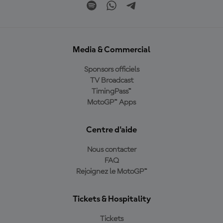
Media & Commercial
Sponsors officiels
TV Broadcast
TimingPass™
MotoGP™ Apps
Centre d'aide
Nous contacter
FAQ
Rejoignez le MotoGP™
Tickets & Hospitality
Tickets