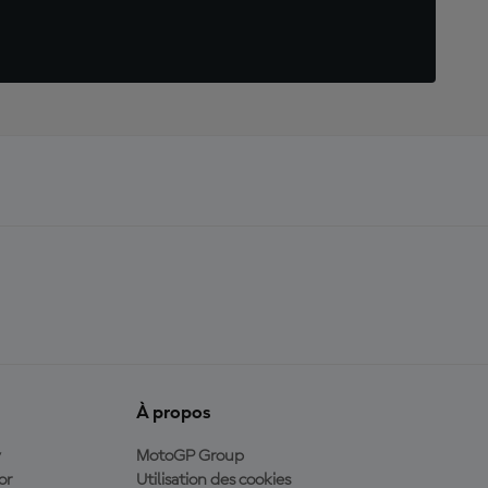
À propos
y
MotoGP Group
or
Utilisation des cookies