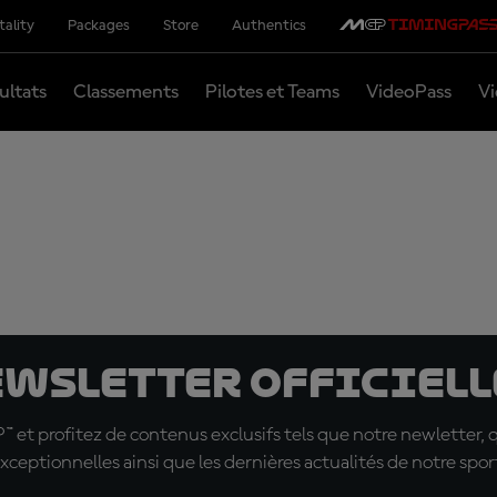
tality
Packages
Store
Authentics
ultats
Classements
Pilotes et Teams
VideoPass
Vi
ewsletter officielle
t profitez de contenus exclusifs tels que notre newletter, 
xceptionnelles ainsi que les dernières actualités de notre spor