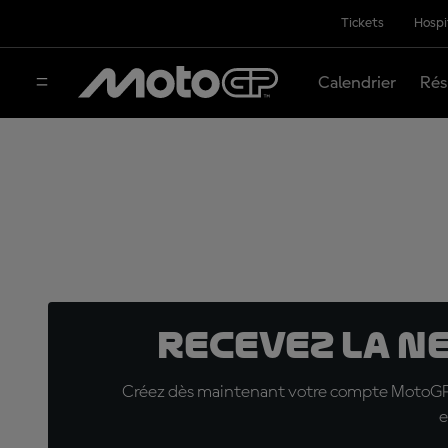
Tickets
Hospi
Calendrier
Rés
Recevez la N
Créez dès maintenant votre compte MotoGP™ e
e