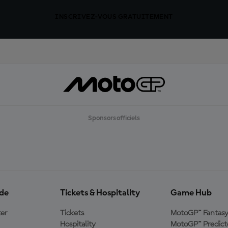
INSCRIVEZ-VOUS GRATUITEMENT
Sponsors officiels
ide
Tickets & Hospitality
Game Hub
er
Tickets
MotoGP™ Fantas
Hospitality
MotoGP™ Predict