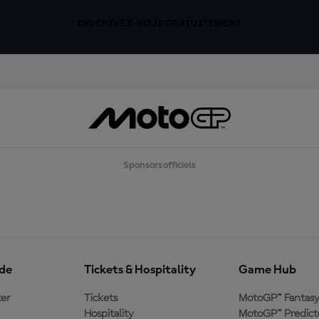
INSCRIVEZ-VOUS GRATUITEMENT
Sponsors officiels
ide
Tickets & Hospitality
Game Hub
er
Tickets
MotoGP™ Fantas
Hospitality
MotoGP™ Predict