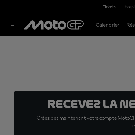
Tickets
Hospi
Calendrier
Rés
Recevez la N
Créez dès maintenant votre compte MotoGP™ e
e