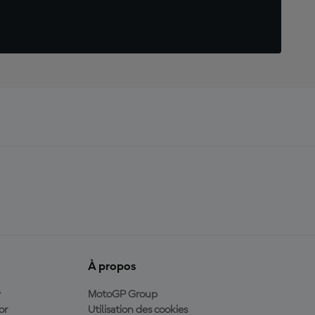
À propos
y
MotoGP Group
or
Utilisation des cookies