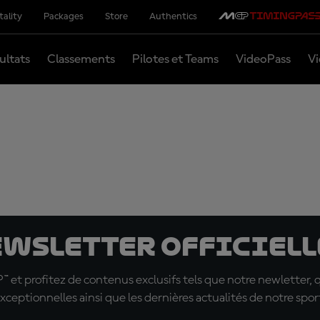
tality
Packages
Store
Authentics
ultats
Classements
Pilotes et Teams
VideoPass
Vi
ewsletter officielle
t profitez de contenus exclusifs tels que notre newletter, 
xceptionnelles ainsi que les dernières actualités de notre spor