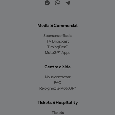
Media & Commercial
Sponsors officiels
TV Broadcast
TimingPass™
MotoGP™ Apps
Centre d'aide
Nous contacter
FAQ
Rejoignez le MotoGP™
Tickets & Hospitality
Tickets