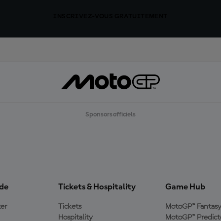
INSCRIVEZ-VOUS GRATUITEMENT
Sponsors officiels
ide
Tickets & Hospitality
Game Hub
er
Tickets
MotoGP™ Fantas
Hospitality
MotoGP™ Predict