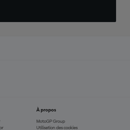
À propos
y
MotoGP Group
or
Utilisation des cookies