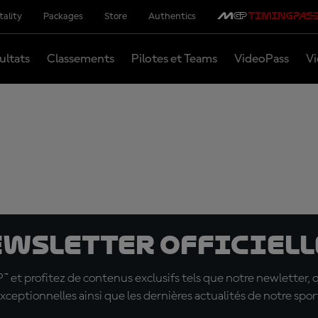
tality
Packages
Store
Authentics
ultats
Classements
Pilotes et Teams
VideoPass
Vi
ewsletter officielle
t profitez de contenus exclusifs tels que notre newletter, 
xceptionnelles ainsi que les dernières actualités de notre spor