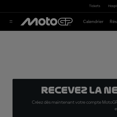
Tickets
Hospi
Calendrier
Rés
Recevez la N
Créez dès maintenant votre compte MotoGP™ e
e