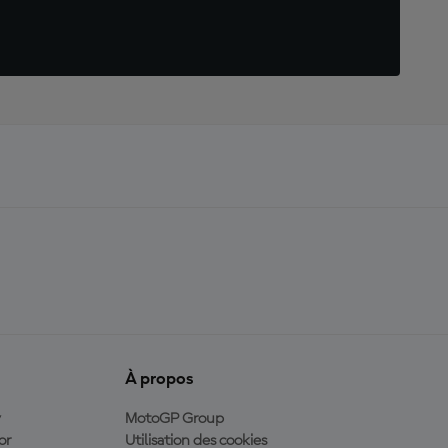
À propos
y
MotoGP Group
or
Utilisation des cookies