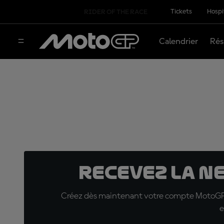
Tickets
Hospi
RIDER OF THE RACE
Calendrier
Rés
Recevez la N
Créez dès maintenant votre compte MotoGP™ e
e