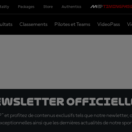
tality
Packages
Store
Authentics
ultats
Classements
Pilotes et Teams
VideoPass
Vi
ewsletter officielle
t profitez de contenus exclusifs tels que notre newletter, 
xceptionnelles ainsi que les dernières actualités de notre spor