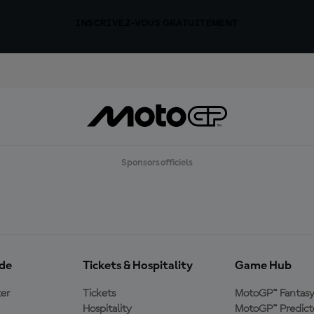
INSCRIVEZ-VOUS GRATUITEMENT
Sponsors officiels
ide
Tickets & Hospitality
Game Hub
er
Tickets
MotoGP™ Fantas
Hospitality
MotoGP™ Predict