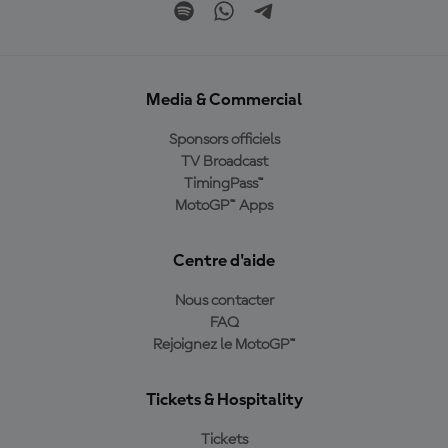
Media & Commercial
Sponsors officiels
TV Broadcast
TimingPass™
MotoGP™ Apps
Centre d'aide
Nous contacter
FAQ
Rejoignez le MotoGP™
Tickets & Hospitality
Tickets