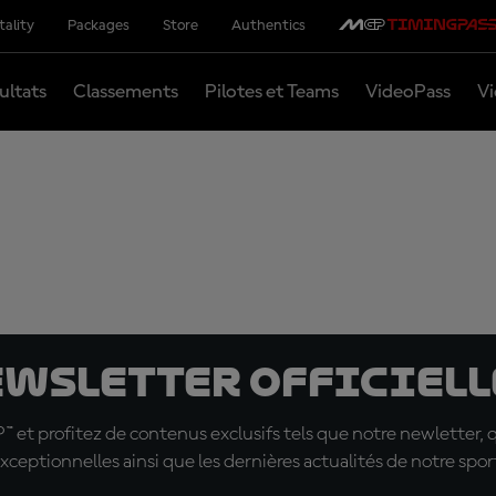
tality
Packages
Store
Authentics
ultats
Classements
Pilotes et Teams
VideoPass
Vi
ewsletter officielle
t profitez de contenus exclusifs tels que notre newletter, 
xceptionnelles ainsi que les dernières actualités de notre spor