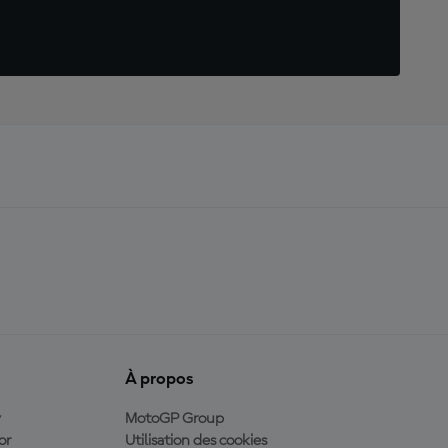
À propos
y
MotoGP Group
or
Utilisation des cookies