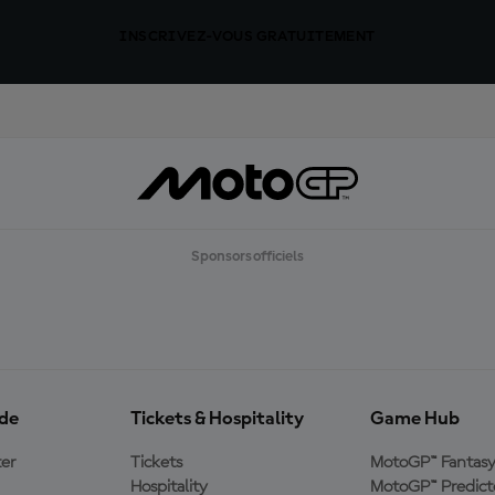
INSCRIVEZ-VOUS GRATUITEMENT
Sponsors officiels
ide
Tickets & Hospitality
Game Hub
er
Tickets
MotoGP™ Fantas
Hospitality
MotoGP™ Predict