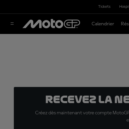
Tickets
Hospi
Calendrier
Rés
Recevez la N
Créez dès maintenant votre compte MotoGP™ e
e