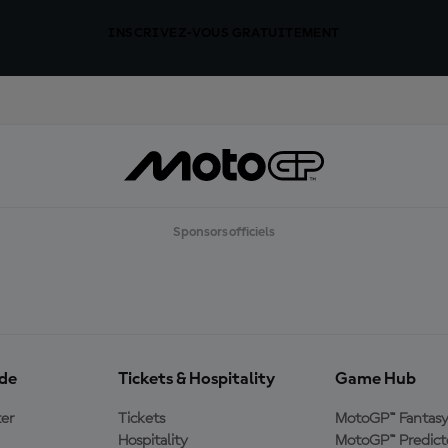
INSCRIVEZ-VOUS GRATUITEMENT
Sponsors officiels
ide
Tickets & Hospitality
Game Hub
er
Tickets
MotoGP™ Fantas
Hospitality
MotoGP™ Predict