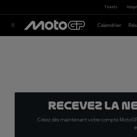
Tickets
Hospi
Calendrier
Rés
Recevez la N
Créez dès maintenant votre compte MotoGP™ e
e