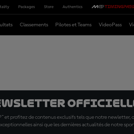
tality
Packages
Store
Authentics
ultats
Classements
Pilotes et Teams
VideoPass
Vi
ewsletter officielle
t profitez de contenus exclusifs tels que notre newletter, 
xceptionnelles ainsi que les dernières actualités de notre spor