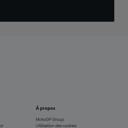
À propos
y
MotoGP Group
or
Utilisation des cookies