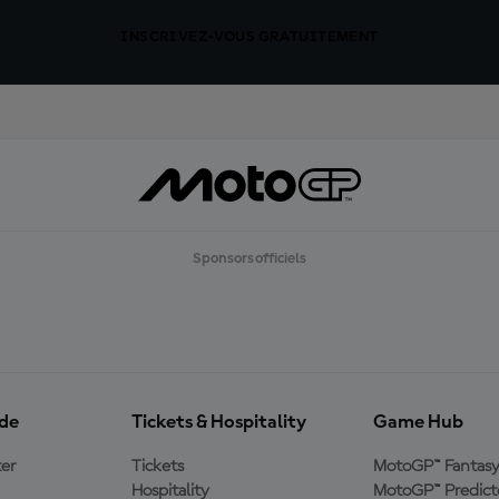
INSCRIVEZ-VOUS GRATUITEMENT
Sponsors officiels
ide
Tickets & Hospitality
Game Hub
er
Tickets
MotoGP™ Fantas
Hospitality
MotoGP™ Predict