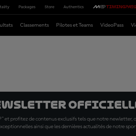
tality
Packages
Store
Authentics
ultats
Classements
Pilotes et Teams
VideoPass
Vi
ewsletter officielle
t profitez de contenus exclusifs tels que notre newletter, 
xceptionnelles ainsi que les dernières actualités de notre spor