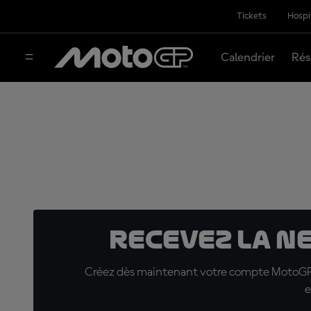
Tickets
Hospi
Calendrier
Rés
Recevez la N
Créez dès maintenant votre compte MotoGP™ e
e