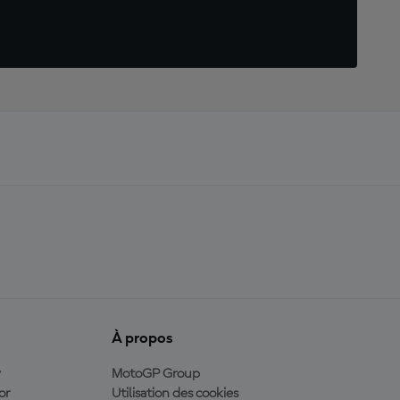
À propos
y
MotoGP Group
or
Utilisation des cookies