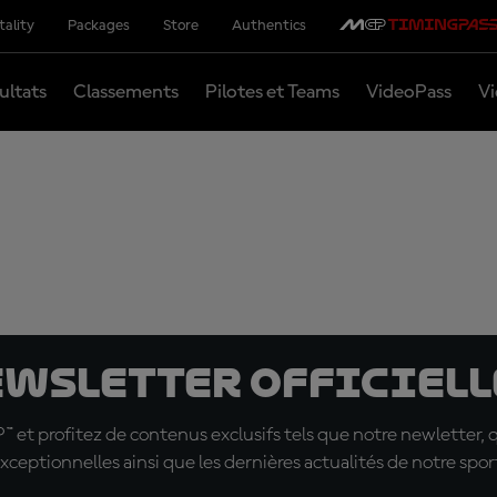
tality
Packages
Store
Authentics
ultats
Classements
Pilotes et Teams
VideoPass
Vi
ewsletter officielle
t profitez de contenus exclusifs tels que notre newletter, 
xceptionnelles ainsi que les dernières actualités de notre spor