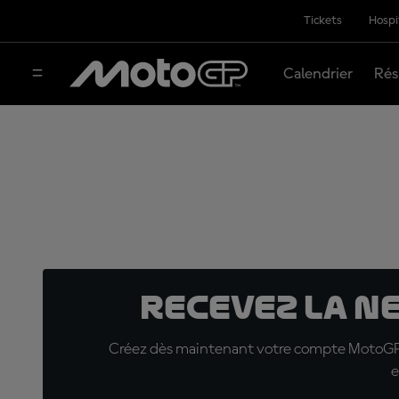
Tickets
Hospi
Calendrier
Rés
Recevez la N
Créez dès maintenant votre compte MotoGP™ e
e