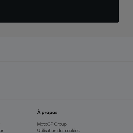
À propos
y
MotoGP Group
or
Utilisation des cookies