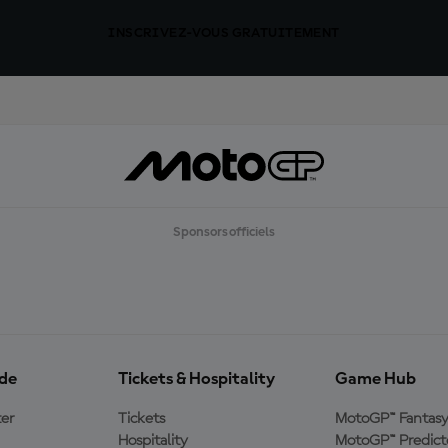
INSCRIVEZ-VOUS GRATUITEMENT
Sponsors officiels
ide
Tickets & Hospitality
Game Hub
er
Tickets
MotoGP™ Fantas
Hospitality
MotoGP™ Predict