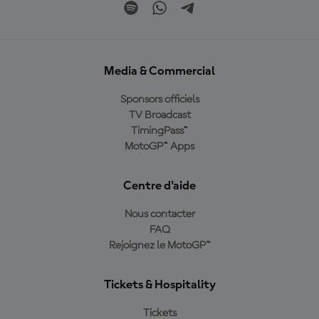
Media & Commercial
Sponsors officiels
TV Broadcast
TimingPass™
MotoGP™ Apps
Centre d'aide
Nous contacter
FAQ
Rejoignez le MotoGP™
Tickets & Hospitality
Tickets