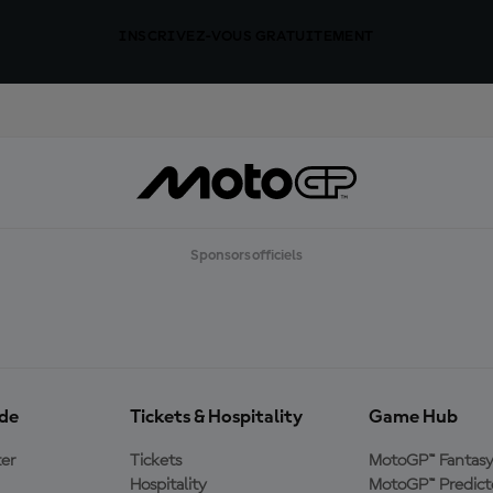
INSCRIVEZ-VOUS GRATUITEMENT
Sponsors officiels
ide
Tickets & Hospitality
Game Hub
er
Tickets
MotoGP™ Fantas
Hospitality
MotoGP™ Predict