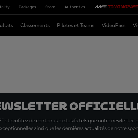
tality
Packages
Store
Authentics
ultats
Classements
Pilotes et Teams
VideoPass
Vi
ewsletter officielle
t profitez de contenus exclusifs tels que notre newletter, 
xceptionnelles ainsi que les dernières actualités de notre spor