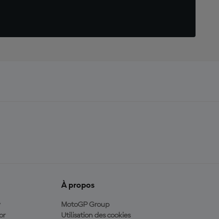
À propos
y
MotoGP Group
or
Utilisation des cookies