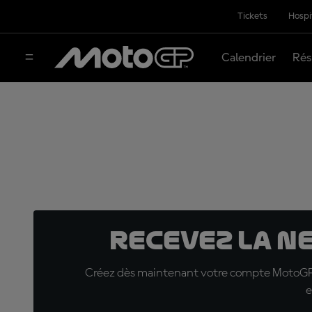
Tickets
Hospi
Calendrier
Rés
Recevez la N
Créez dès maintenant votre compte MotoGP™ e
e