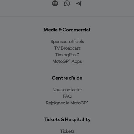
Media & Commercial
Sponsors officiels
TV Broadcast
TimingPass™
MotoGP™ Apps
Centre d'aide
Nous contacter
FAQ
Rejoignez le MotoGP™
Tickets & Hospitality
Tickets