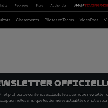
tality
Packages
Store
Authentics
ultats
Classements
Pilotes et Teams
VideoPass
Vi
ewsletter officielle
t profitez de contenus exclusifs tels que notre newletter, 
xceptionnelles ainsi que les dernières actualités de notre spor