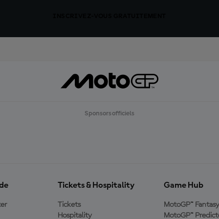
INSCRIVEZ-VOUS GRATUITEMENT
Sponsors officiels
ide
Tickets & Hospitality
Game Hub
er
Tickets
MotoGP™ Fantas
Hospitality
MotoGP™ Predict