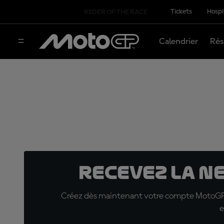
Tickets
Hospi
RIDER OF THE RACE
Calendrier
Rés
Recevez la N
Créez dès maintenant votre compte MotoGP™ e
e