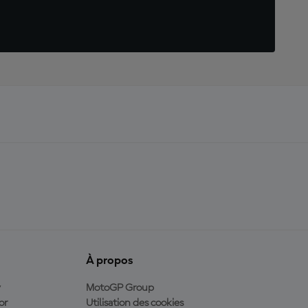
À propos
y
MotoGP Group
or
Utilisation des cookies