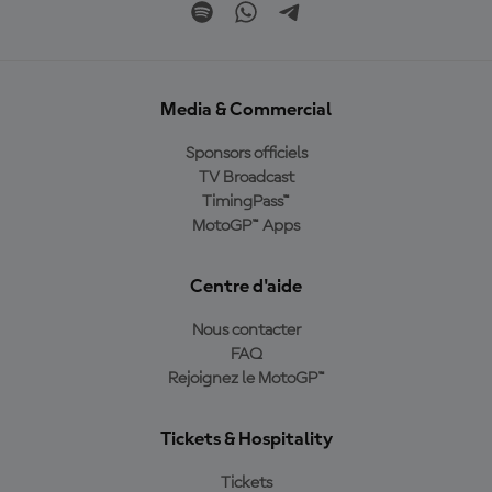
Media & Commercial
Sponsors officiels
TV Broadcast
TimingPass™
MotoGP™ Apps
Centre d'aide
Nous contacter
FAQ
Rejoignez le MotoGP™
Tickets & Hospitality
Tickets