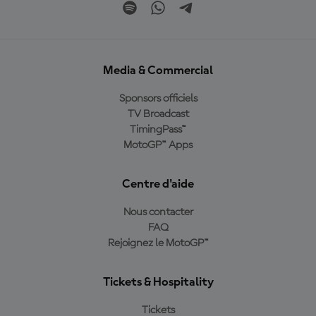
Media & Commercial
Sponsors officiels
TV Broadcast
TimingPass™
MotoGP™ Apps
Centre d'aide
Nous contacter
FAQ
Rejoignez le MotoGP™
Tickets & Hospitality
Tickets