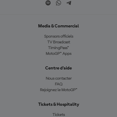
Media & Commercial
Sponsors officiels
TV Broadcast
TimingPass™
MotoGP™ Apps
Centre d'aide
Nous contacter
FAQ
Rejoignez le MotoGP™
Tickets & Hospitality
Tickets