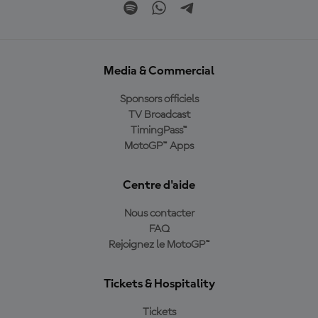
Media & Commercial
Sponsors officiels
TV Broadcast
TimingPass™
MotoGP™ Apps
Centre d'aide
Nous contacter
FAQ
Rejoignez le MotoGP™
Tickets & Hospitality
Tickets