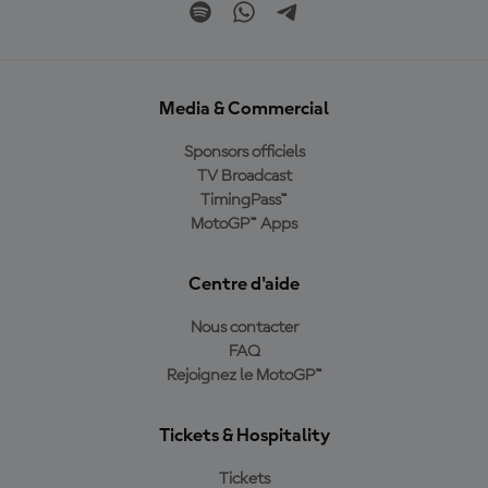
Media & Commercial
Sponsors officiels
TV Broadcast
TimingPass™
MotoGP™ Apps
Centre d'aide
Nous contacter
FAQ
Rejoignez le MotoGP™
Tickets & Hospitality
Tickets