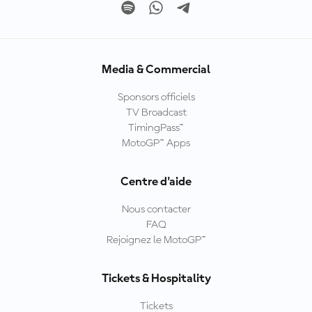
Media & Commercial
Sponsors officiels
TV Broadcast
TimingPass™
MotoGP™ Apps
Centre d'aide
Nous contacter
FAQ
Rejoignez le MotoGP™
Tickets & Hospitality
Tickets