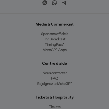
Media & Commercial
Sponsors officiels
TV Broadcast
TimingPass™
MotoGP™ Apps
Centre d'aide
Nous contacter
FAQ
Rejoignez le MotoGP™
Tickets & Hospitality
Tickets