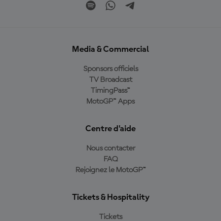
Media & Commercial
Sponsors officiels
TV Broadcast
TimingPass™
MotoGP™ Apps
Centre d'aide
Nous contacter
FAQ
Rejoignez le MotoGP™
Tickets & Hospitality
Tickets