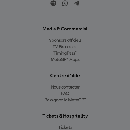
Media & Commercial
Sponsors officiels
TV Broadcast
TimingPass™
MotoGP™ Apps
Centre d'aide
Nous contacter
FAQ
Rejoignez le MotoGP™
Tickets & Hospitality
Tickets