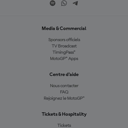
Media & Commercial
Sponsors officiels
TV Broadcast
TimingPass™
MotoGP™ Apps
Centre d'aide
Nous contacter
FAQ
Rejoignez le MotoGP™
Tickets & Hospitality
Tickets