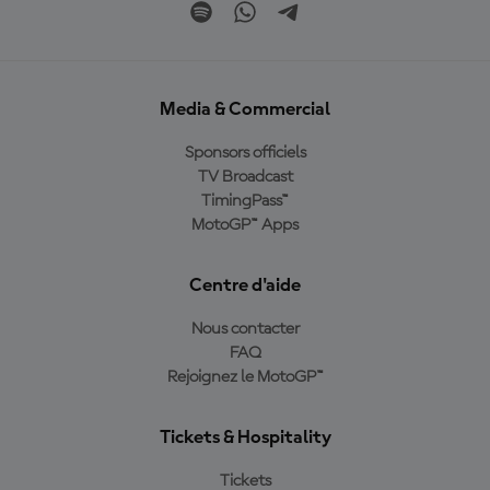
Media & Commercial
Sponsors officiels
TV Broadcast
TimingPass™
MotoGP™ Apps
Centre d'aide
Nous contacter
FAQ
Rejoignez le MotoGP™
Tickets & Hospitality
Tickets