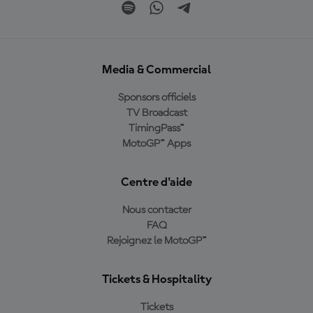
Media & Commercial
Sponsors officiels
TV Broadcast
TimingPass™
MotoGP™ Apps
Centre d'aide
Nous contacter
FAQ
Rejoignez le MotoGP™
Tickets & Hospitality
Tickets