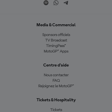
Media & Commercial
Sponsors officiels
TV Broadcast
TimingPass™
MotoGP™ Apps
Centre d'aide
Nous contacter
FAQ
Rejoignez le MotoGP™
Tickets & Hospitality
Tickets