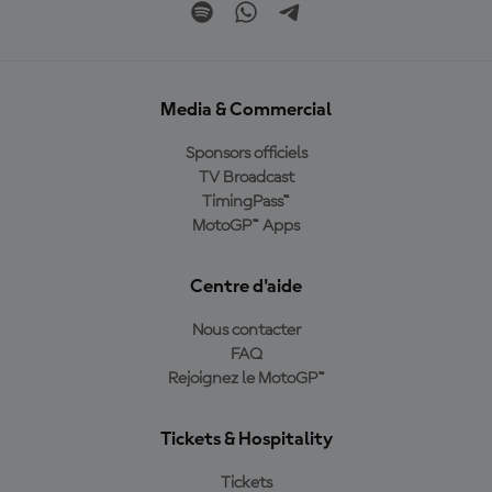
Media & Commercial
Sponsors officiels
TV Broadcast
TimingPass™
MotoGP™ Apps
Centre d'aide
Nous contacter
FAQ
Rejoignez le MotoGP™
Tickets & Hospitality
Tickets