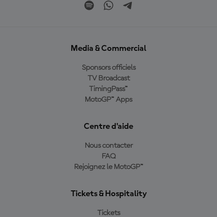
Media & Commercial
Sponsors officiels
TV Broadcast
TimingPass™
MotoGP™ Apps
Centre d'aide
Nous contacter
FAQ
Rejoignez le MotoGP™
Tickets & Hospitality
Tickets