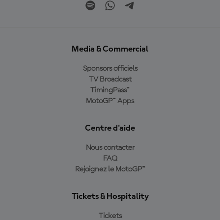
Media & Commercial
Sponsors officiels
TV Broadcast
TimingPass™
MotoGP™ Apps
Centre d'aide
Nous contacter
FAQ
Rejoignez le MotoGP™
Tickets & Hospitality
Tickets