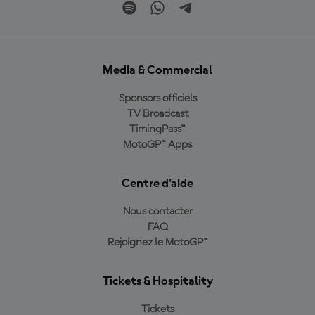
Media & Commercial
Sponsors officiels
TV Broadcast
TimingPass™
MotoGP™ Apps
Centre d'aide
Nous contacter
FAQ
Rejoignez le MotoGP™
Tickets & Hospitality
Tickets