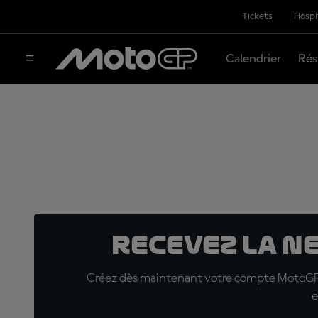
Tickets
Hospi
Calendrier
Rés
Recevez la N
Créez dès maintenant votre compte MotoGP™ e
e