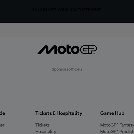
INSCRIVEZ-VOUS GRATUITEMENT
Sponsors officiels
ide
Tickets & Hospitality
Game Hub
er
Tickets
MotoGP™ Fantas
Hospitality
MotoGP™ Predict