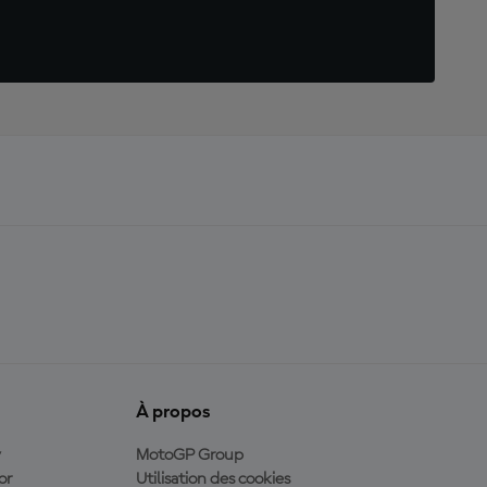
À propos
y
MotoGP Group
or
Utilisation des cookies