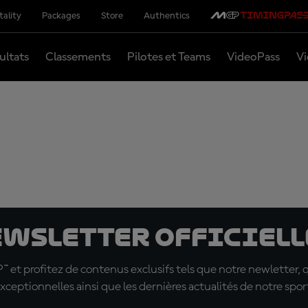
tality
Packages
Store
Authentics
ultats
Classements
Pilotes et Teams
VideoPass
Vi
ewsletter officielle
t profitez de contenus exclusifs tels que notre newletter, 
xceptionnelles ainsi que les dernières actualités de notre spor