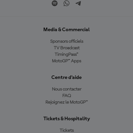
Media & Commercial
Sponsors officiels
TV Broadcast
TimingPass™
MotoGP™ Apps
Centre d'aide
Nous contacter
FAQ
Rejoignez le MotoGP™
Tickets & Hospitality
Tickets