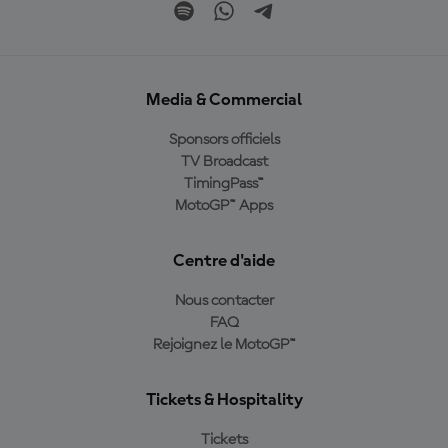
Media & Commercial
Sponsors officiels
TV Broadcast
TimingPass™
MotoGP™ Apps
Centre d'aide
Nous contacter
FAQ
Rejoignez le MotoGP™
Tickets & Hospitality
Tickets