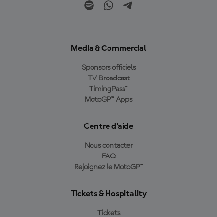
Media & Commercial
Sponsors officiels
TV Broadcast
TimingPass™
MotoGP™ Apps
Centre d'aide
Nous contacter
FAQ
Rejoignez le MotoGP™
Tickets & Hospitality
Tickets