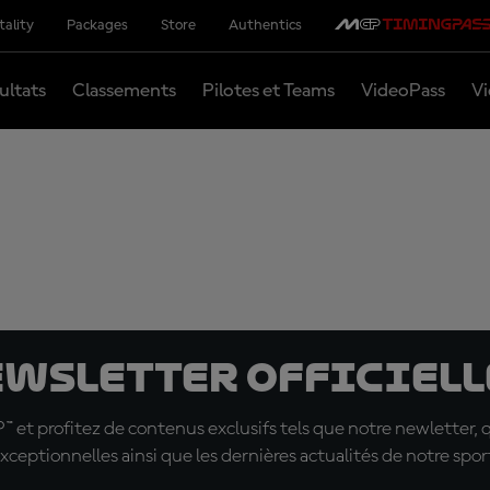
tality
Packages
Store
Authentics
ultats
Classements
Pilotes et Teams
VideoPass
Vi
ewsletter officielle
t profitez de contenus exclusifs tels que notre newletter, 
xceptionnelles ainsi que les dernières actualités de notre spor