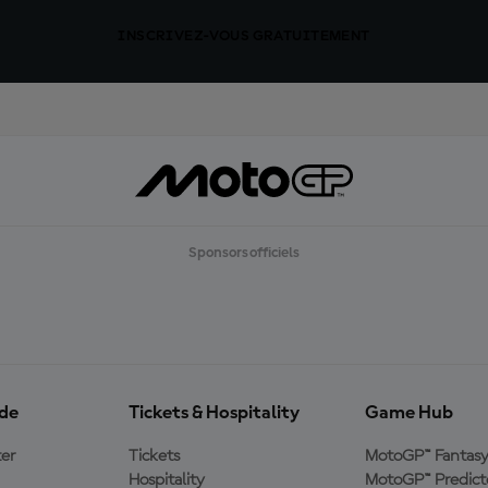
INSCRIVEZ-VOUS GRATUITEMENT
Sponsors officiels
ide
Tickets & Hospitality
Game Hub
er
Tickets
MotoGP™ Fantas
Hospitality
MotoGP™ Predict