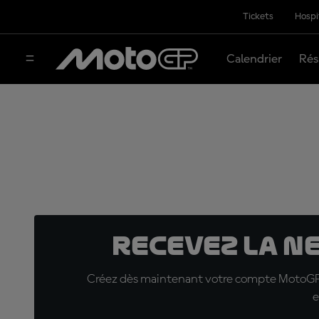
Tickets
Hospi
Calendrier
Rés
Recevez la N
Créez dès maintenant votre compte MotoGP™ e
e