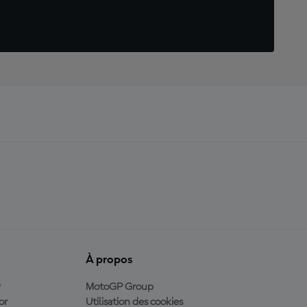
À propos
y
MotoGP Group
or
Utilisation des cookies