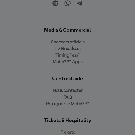
Media & Commercial
Sponsors officiels
TV Broadcast
TimingPass™
MotoGP™ Apps
Centre d'aide
Nous contacter
FAQ
Rejoignez le MotoGP™
Tickets & Hospitality
Tickets