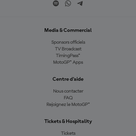
Media & Commercial
Sponsors officiels
TV Broadcast
TimingPass™
MotoGP™ Apps
Centre d'aide
Nous contacter
FAQ
Rejoignez le MotoGP™
Tickets & Hospitality
Tickets