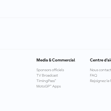
Media & Commercial
Centre d'a
Sponsors officiels
Nous contact
TV Broadcast
FAQ
TimingPass™
Rejoignez l
MotoGP™ Apps