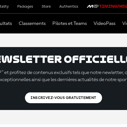
tality
Packages
Store
Authentics
ultats
Classements
Pilotes et Teams
VideoPass
Vi
ewsletter officielle
t profitez de contenus exclusifs tels que notre newletter, 
xceptionnelles ainsi que les dernières actualités de notre spor
INSCRIVEZ-VOUS GRATUITEMENT