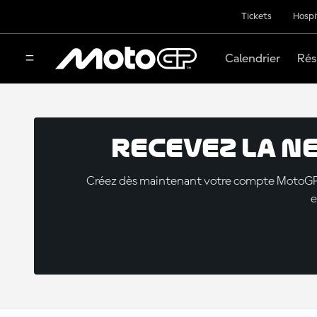
Tickets
Hospi
Calendrier
Rés
Recevez la N
Créez dès maintenant votre compte MotoGP™ e
e