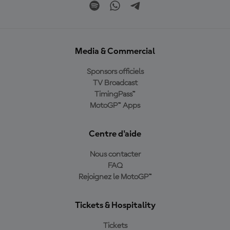
Media & Commercial
Sponsors officiels
TV Broadcast
TimingPass™
MotoGP™ Apps
Centre d'aide
Nous contacter
FAQ
Rejoignez le MotoGP™
Tickets & Hospitality
Tickets